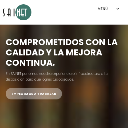
MENÚ
COMPROMETIDOS CON LA
CALIDAD Y LA MEJORA
CONTINUA.
En SAINET ponemos nuestra experiencia e infraestructura a tu
disposición para que logres tus objetivos.
EMPECEMOS A TRABAJAR