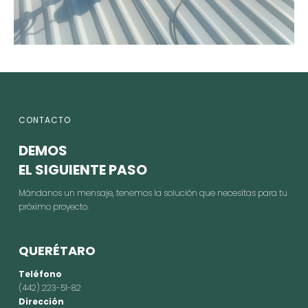
CONTACTO
DEMOS
EL SIGUIENTE PASO
Mándanos un mensaje, tenemos la solución que necesitas para tu
próximo proyecto.
QUERÉTARO
Teléfono
(442) 223-51-82
Dirección